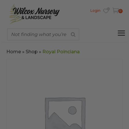
Login
0
Home
»
Shop
»
Royal Poinciana